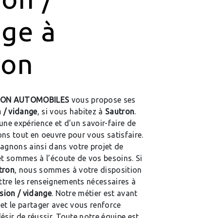
nge à
ron
ON AUTOMOBILES
vous propose ses
n / vidange
, si vous habitez à
Sautron
.
une expérience et d’un savoir-faire de
ns tout en oeuvre pour vous satisfaire.
gnons ainsi dans votre projet de
t sommes à l’écoute de vos besoins. Si
tron
, nous sommes à votre disposition
tre les renseignements nécessaires à
ision / vidange
. Notre métier est avant
et le partager avec vous renforce
ésir de réussir. Toute notre équipe est