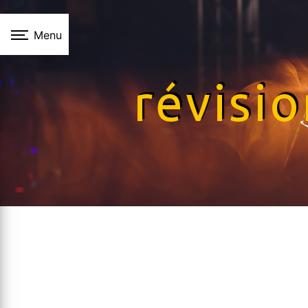
Panneau de gestion des cookies
Menu
révisi