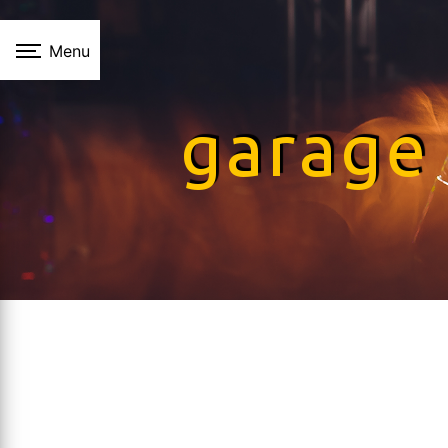
Panneau de gestion des cookies
Menu
garage