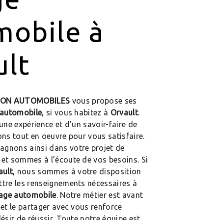
mobile à
ult
ON AUTOMOBILES
vous propose ses
 automobile
, si vous habitez à
Orvault
.
une expérience et d’un savoir-faire de
ns tout en oeuvre pour vous satisfaire.
gnons ainsi dans votre projet de
et sommes à l’écoute de vos besoins. Si
ault
, nous sommes à votre disposition
tre les renseignements nécessaires à
age automobile
. Notre métier est avant
et le partager avec vous renforce
ésir de réussir. Toute notre équipe est