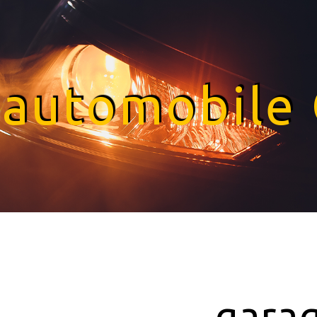
 automobile 
gara