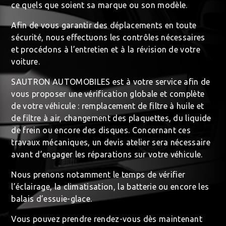
ce quels que soient sa marque ou son modèle.
Afin de vous garantir des déplacements en toute
sécurité, nous effectuons les contrôles nécessaires
et procédons à l’entretien et à la révision de votre
voiture.
SAUTRON AUTOMOBILES est à votre service afin de
vous proposer une vérification globale et complète
de votre véhicule : remplacement de filtre à huile et
de filtre à air, changement des plaquettes, du liquide
de frein ou encore des disques. Concernant ces
travaux mécaniques, un devis atelier sera nécessaire
avant d’engager les réparations sur votre véhicule.
Nous prenons notamment le temps de vérifier
l’éclairage, la climatisation, la batterie ou encore les
balais d’essuie-glace.
Vous pouvez prendre rendez-vous dès maintenant